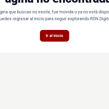
gina que buscas no existe, fue movida o ya no está dispo
uedes regresar al inicio para seguir explorando RDN Digita
Ir al inicio