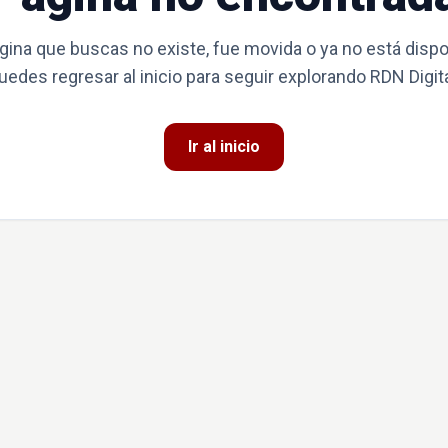
gina que buscas no existe, fue movida o ya no está dispo
uedes regresar al inicio para seguir explorando RDN Digita
Ir al inicio