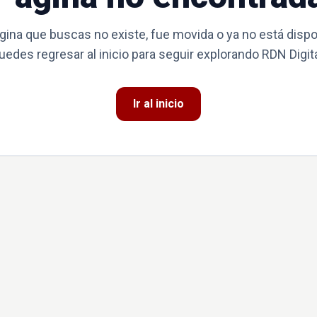
gina que buscas no existe, fue movida o ya no está dispo
uedes regresar al inicio para seguir explorando RDN Digita
Ir al inicio