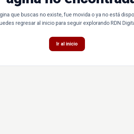
gina que buscas no existe, fue movida o ya no está dispo
uedes regresar al inicio para seguir explorando RDN Digita
Ir al inicio