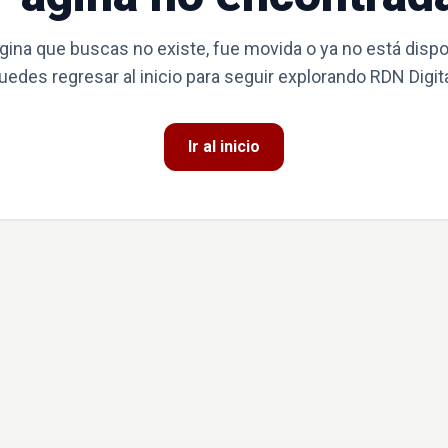
gina que buscas no existe, fue movida o ya no está dispo
uedes regresar al inicio para seguir explorando RDN Digita
Ir al inicio