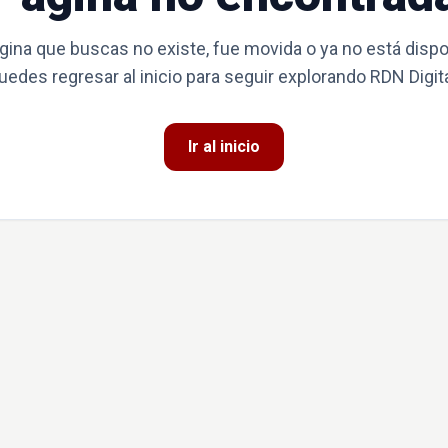
gina que buscas no existe, fue movida o ya no está dispo
uedes regresar al inicio para seguir explorando RDN Digita
Ir al inicio