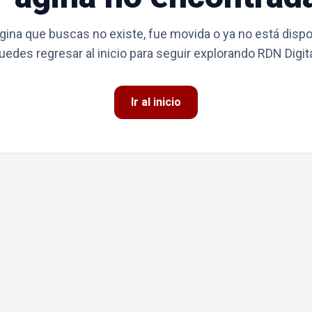
gina que buscas no existe, fue movida o ya no está dispo
uedes regresar al inicio para seguir explorando RDN Digita
Ir al inicio