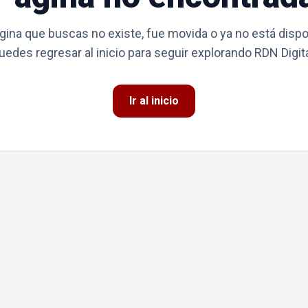
gina que buscas no existe, fue movida o ya no está dispo
uedes regresar al inicio para seguir explorando RDN Digita
Ir al inicio