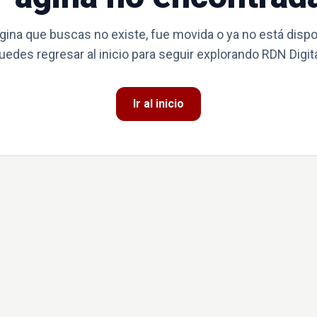
gina que buscas no existe, fue movida o ya no está dispo
uedes regresar al inicio para seguir explorando RDN Digita
Ir al inicio