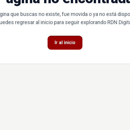
gina que buscas no existe, fue movida o ya no está dispo
uedes regresar al inicio para seguir explorando RDN Digita
Ir al inicio