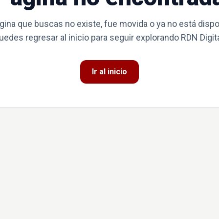
gina que buscas no existe, fue movida o ya no está dispo
uedes regresar al inicio para seguir explorando RDN Digita
Ir al inicio