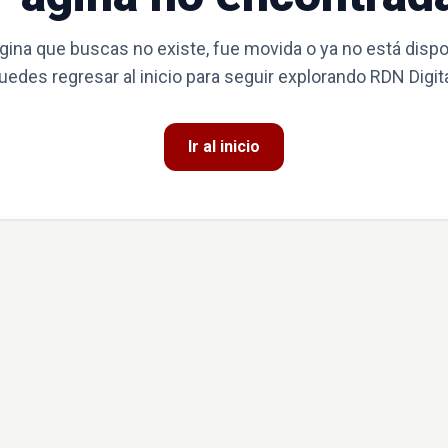
gina que buscas no existe, fue movida o ya no está dispo
uedes regresar al inicio para seguir explorando RDN Digita
Ir al inicio