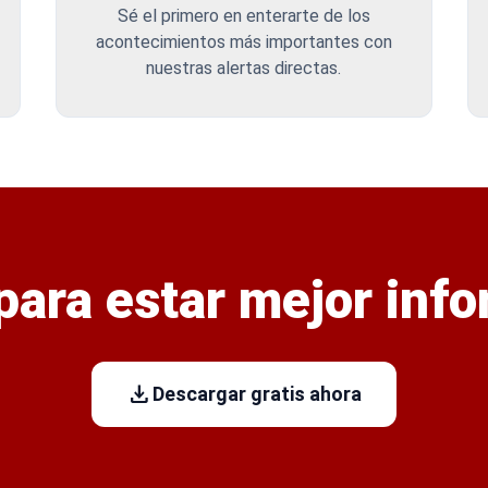
Sé el primero en enterarte de los
acontecimientos más importantes con
nuestras alertas directas.
 para estar mejor inf
download
Descargar gratis ahora