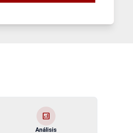
analytics
Análisis