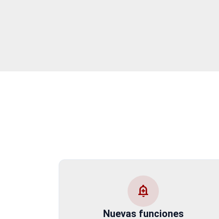
add_alert
Nuevas funciones