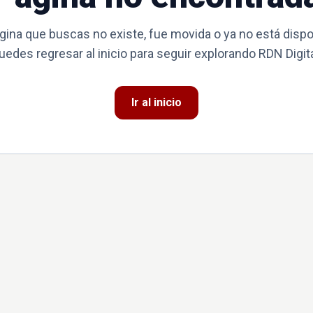
gina que buscas no existe, fue movida o ya no está dispo
uedes regresar al inicio para seguir explorando RDN Digita
Ir al inicio