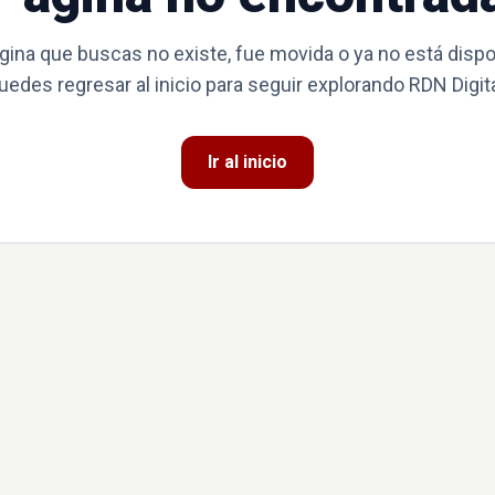
gina que buscas no existe, fue movida o ya no está dispo
uedes regresar al inicio para seguir explorando RDN Digita
Ir al inicio