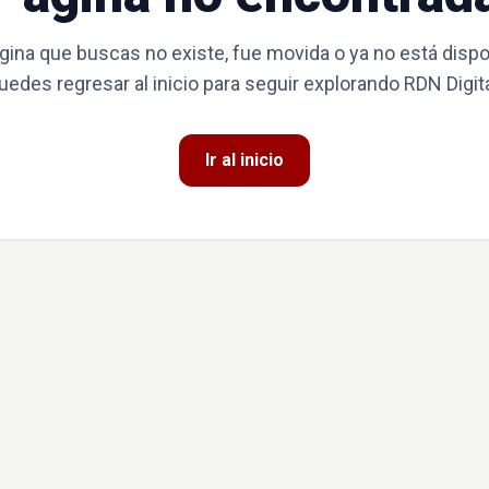
gina que buscas no existe, fue movida o ya no está dispo
uedes regresar al inicio para seguir explorando RDN Digita
Ir al inicio