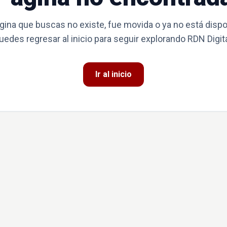
gina que buscas no existe, fue movida o ya no está dispo
uedes regresar al inicio para seguir explorando RDN Digita
Ir al inicio