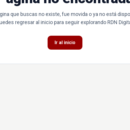
gina que buscas no existe, fue movida o ya no está dispo
uedes regresar al inicio para seguir explorando RDN Digita
Ir al inicio