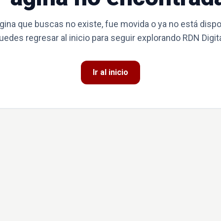
gina que buscas no existe, fue movida o ya no está dispo
uedes regresar al inicio para seguir explorando RDN Digita
Ir al inicio