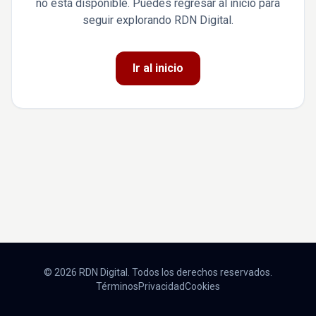
no está disponible. Puedes regresar al inicio para
seguir explorando RDN Digital.
Ir al inicio
© 2026 RDN Digital. Todos los derechos reservados.
Términos
Privacidad
Cookies