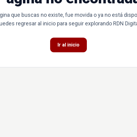
gina que buscas no existe, fue movida o ya no está dispo
uedes regresar al inicio para seguir explorando RDN Digita
Ir al inicio