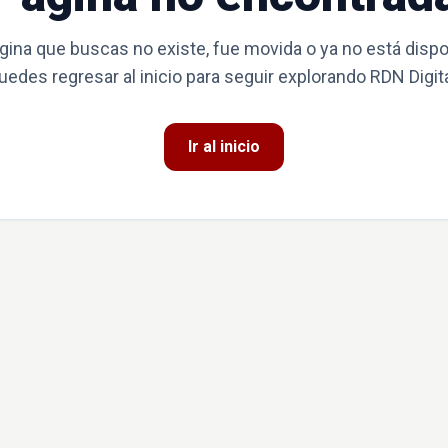
gina que buscas no existe, fue movida o ya no está dispo
uedes regresar al inicio para seguir explorando RDN Digita
Ir al inicio