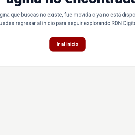
gina que buscas no existe, fue movida o ya no está dispo
uedes regresar al inicio para seguir explorando RDN Digita
Ir al inicio