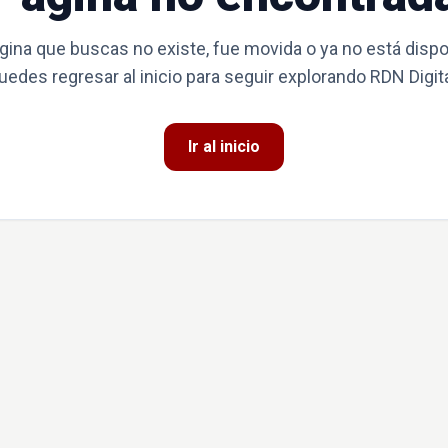
gina que buscas no existe, fue movida o ya no está dispo
uedes regresar al inicio para seguir explorando RDN Digita
Ir al inicio