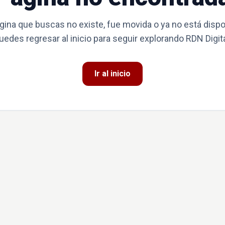
gina que buscas no existe, fue movida o ya no está dispo
uedes regresar al inicio para seguir explorando RDN Digita
Ir al inicio