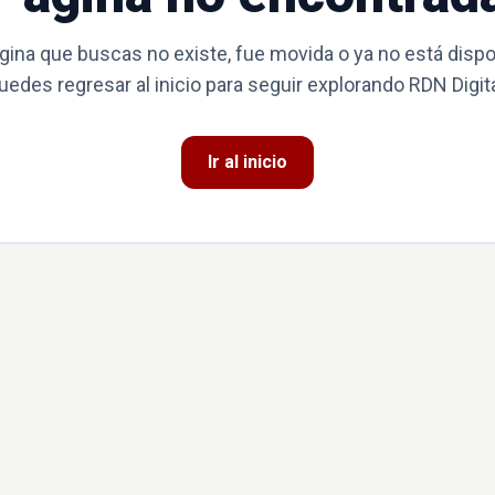
gina que buscas no existe, fue movida o ya no está dispo
uedes regresar al inicio para seguir explorando RDN Digita
Ir al inicio