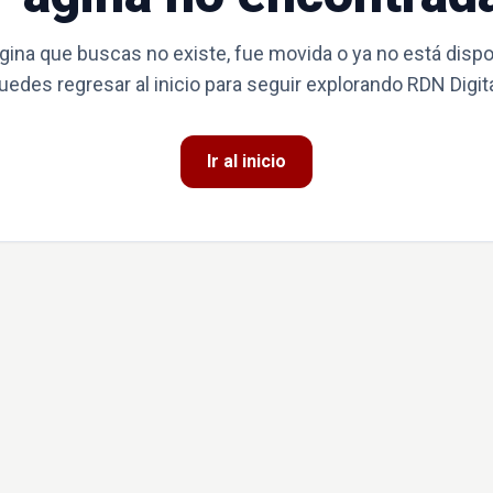
gina que buscas no existe, fue movida o ya no está dispo
uedes regresar al inicio para seguir explorando RDN Digita
Ir al inicio