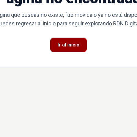
gina que buscas no existe, fue movida o ya no está dispo
uedes regresar al inicio para seguir explorando RDN Digita
Ir al inicio