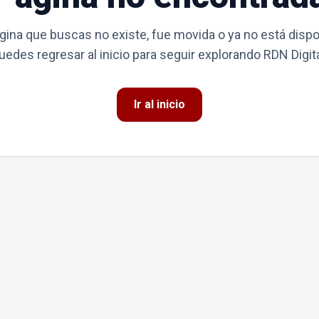
gina que buscas no existe, fue movida o ya no está dispo
uedes regresar al inicio para seguir explorando RDN Digita
Ir al inicio