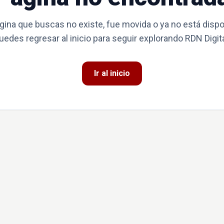
gina que buscas no existe, fue movida o ya no está dispo
uedes regresar al inicio para seguir explorando RDN Digita
Ir al inicio