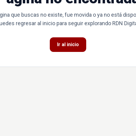
gina que buscas no existe, fue movida o ya no está dispo
uedes regresar al inicio para seguir explorando RDN Digita
Ir al inicio