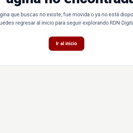
gina que buscas no existe, fue movida o ya no está dispo
uedes regresar al inicio para seguir explorando RDN Digita
Ir al inicio