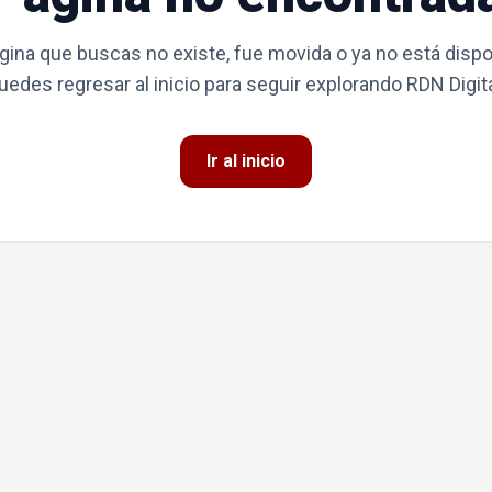
gina que buscas no existe, fue movida o ya no está dispo
uedes regresar al inicio para seguir explorando RDN Digita
Ir al inicio