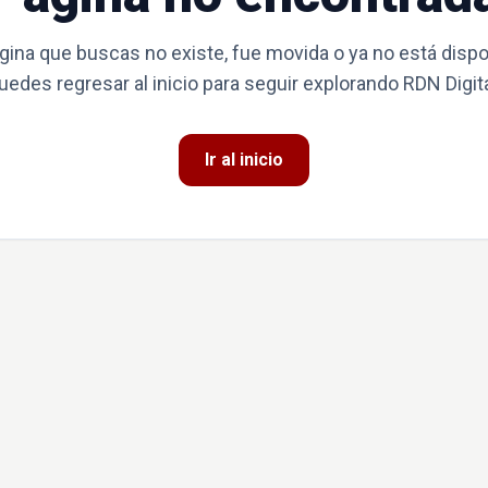
gina que buscas no existe, fue movida o ya no está dispo
uedes regresar al inicio para seguir explorando RDN Digita
Ir al inicio