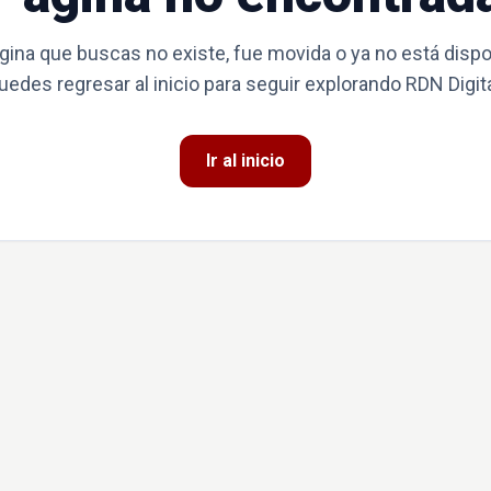
gina que buscas no existe, fue movida o ya no está dispo
uedes regresar al inicio para seguir explorando RDN Digita
Ir al inicio