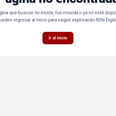
gina que buscas no existe, fue movida o ya no está dispo
uedes regresar al inicio para seguir explorando RDN Digita
Ir al inicio