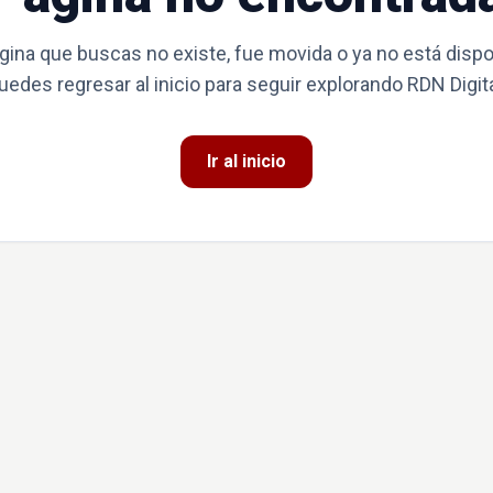
gina que buscas no existe, fue movida o ya no está dispo
uedes regresar al inicio para seguir explorando RDN Digita
Ir al inicio