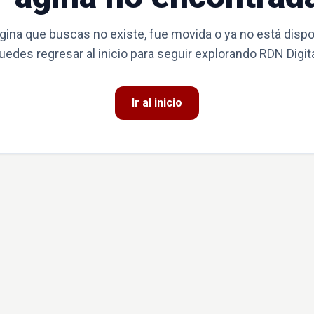
gina que buscas no existe, fue movida o ya no está dispo
uedes regresar al inicio para seguir explorando RDN Digita
Ir al inicio