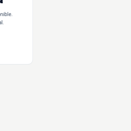
nible.
l.