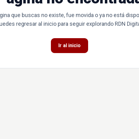
gina que buscas no existe, fue movida o ya no está dispo
uedes regresar al inicio para seguir explorando RDN Digita
Ir al inicio