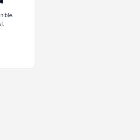
nible.
l.