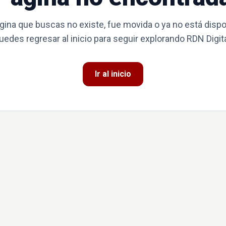
gina que buscas no existe, fue movida o ya no está dispo
uedes regresar al inicio para seguir explorando RDN Digita
Ir al inicio