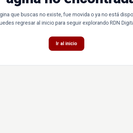
gina que buscas no existe, fue movida o ya no está dispo
uedes regresar al inicio para seguir explorando RDN Digita
Ir al inicio