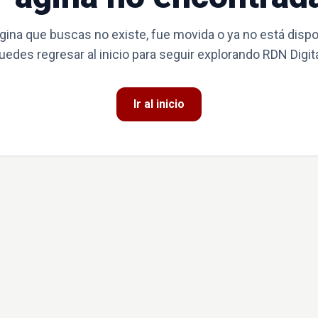
gina que buscas no existe, fue movida o ya no está dispo
uedes regresar al inicio para seguir explorando RDN Digita
Ir al inicio