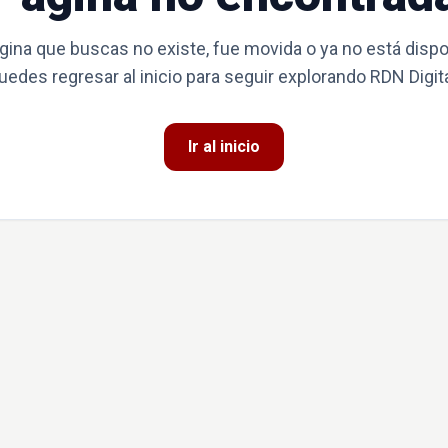
gina que buscas no existe, fue movida o ya no está dispo
uedes regresar al inicio para seguir explorando RDN Digita
Ir al inicio