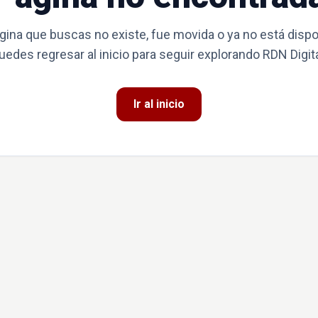
gina que buscas no existe, fue movida o ya no está dispo
uedes regresar al inicio para seguir explorando RDN Digita
Ir al inicio