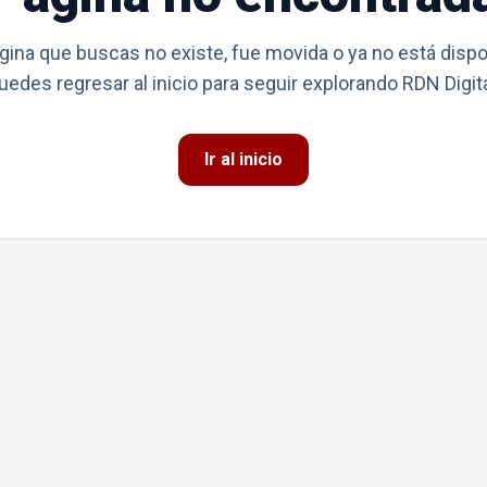
gina que buscas no existe, fue movida o ya no está dispo
uedes regresar al inicio para seguir explorando RDN Digita
Ir al inicio