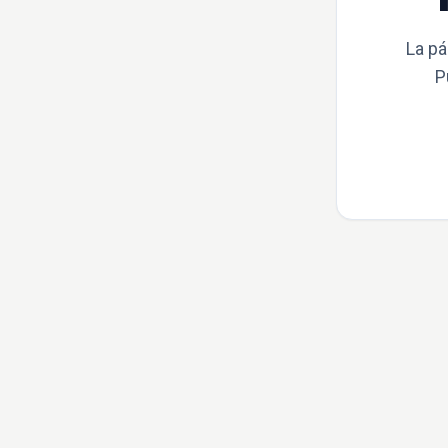
La pá
P