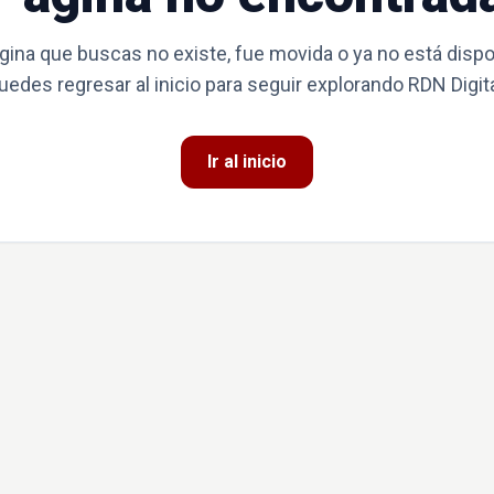
gina que buscas no existe, fue movida o ya no está dispo
uedes regresar al inicio para seguir explorando RDN Digita
Ir al inicio