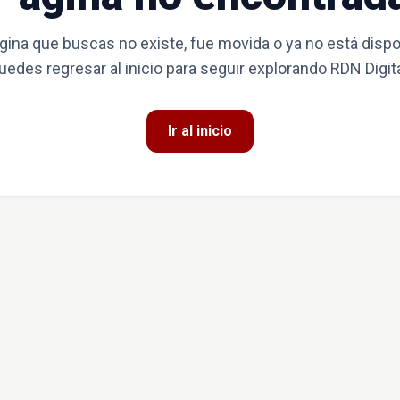
gina que buscas no existe, fue movida o ya no está dispo
uedes regresar al inicio para seguir explorando RDN Digita
Ir al inicio